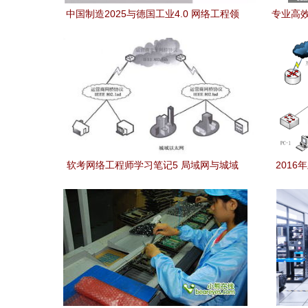
中国制造2025与德国工业4.0 网络工程领
专业高
域的无声竞赛
件
软考网络工程师学习笔记5 局域网与城域
201
网（二）——网络工程核心技术与实践
(