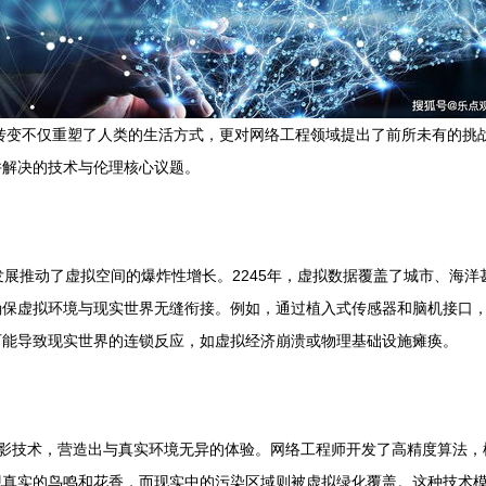
这一转变不仅重塑了人类的生活方式，更对网络工程领域提出了前所未有的
并解决的技术与伦理核心议题。
发展推动了虚拟空间的爆炸性增长。2245年，虚拟数据覆盖了城市、海
保虚拟环境与现实世界无缝衔接。例如，通过植入式传感器和脑机接口，
可能导致现实世界的连锁反应，如虚拟经济崩溃或物理基础设施瘫痪。
息投影技术，营造出与真实环境无异的体验。网络工程师开发了高精度算法
现真实的鸟鸣和花香，而现实中的污染区域则被虚拟绿化覆盖。这种技术