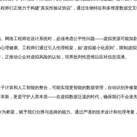
程师们正致力于构建“真实性验证协议”，通过生物特征和多维度数据交
构。网络工程师在设计系统时，必须考虑公平性问题——虚拟资源可能加
心理健康。工程师们通过引入伦理框架，如“虚拟最小化原则”，限制虚拟
作，正推动公众对虚拟风险的认知，培养批判性思维以应对信息混淆。
子计算和人工智能的整合，可能实现更智能的数据管理，自动识别并修复虚
术革新，更是守护人类本质——在虚拟数据泛滥的时代，确保我们不会迷
程作为桥梁，赋予我们分辨与选择的能力。通过严谨的技术设计和伦理考量