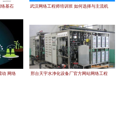
网络基石
武汉网络工程师培训班 如何选择与主流机
工程一体
构排名参考
擂动 网络
邢台天宇水净化设备厂官方网站网络工程
鉴
建设方案