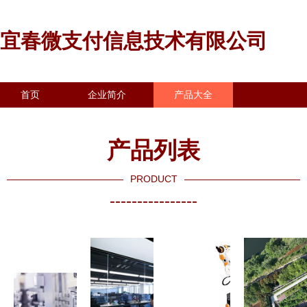
宜春微支付信息技术有限公司
首页
企业简介
产品大全
联系我们
企业信息
访客留言
产品列表
PRODUCT
----------------